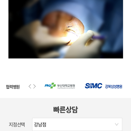
협력병원
빠른상담
지점선택