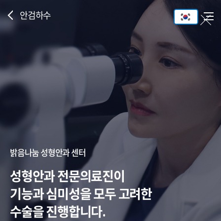
안검하수
밝음나눔 성형안과 센터
성형안과 전문의료진이
기능과 심미성을 모두 고려한
수술을 진행합니다.