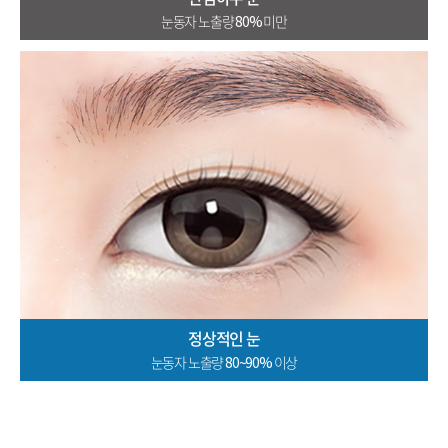
눈동자 노출량 80% 미만
정상적인 눈
눈동자 노출량 80~90% 이상