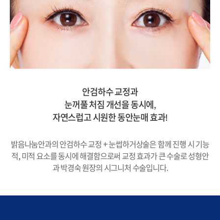
안검하수 교정과
눈꺼풀 처짐 개선을 동시에,
자연스럽고 시원한 동안눈매 효과!
밝음나눔안과의 안검하수 교정 + 눈썹하거상술은 함께 진행 시 기능
적, 미적 요소를 동시에 해결함으로써 교정 효과가 큰 수술로 성형안
과 박경숙 원장의 시그니처 수술입니다.