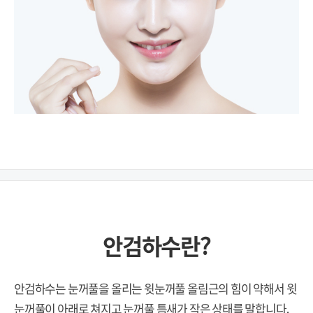
안검하수란?
안검하수는 눈꺼풀을 올리는 윗눈꺼풀 올림근의 힘이 약해서 윗
눈꺼풀이 아래로 쳐지고 눈꺼풀 틈새가 작은 상태를 말합니다.