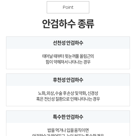
Point
안검하수 종류
선천성 안검하수
태어날 때부터 윗눈꺼풀 올림근의
힘이 약해져서 나타나는 경우
후천성 안검하수
노화, 외상, 수술 후 손상 및 약화, 신경성
혹은 전신성 질환으로 인해 나타나는 경우
특수한 안검하수
밥을 먹거나 입을 움직이면
안검하수가 없어지고, 눈이 커지는 특수한 경우