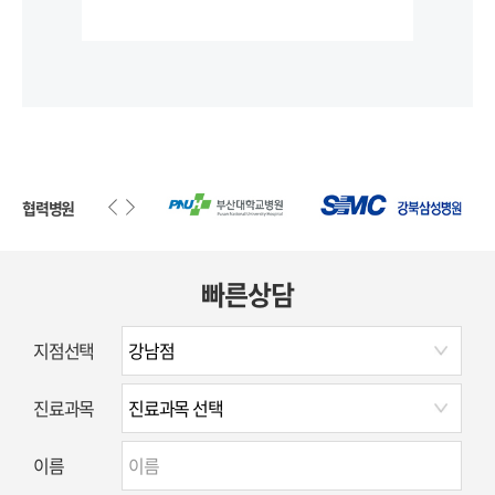
첨단 의료 장비 바로가기
협력병원
빠른상담
지점선택
진료과목
이름