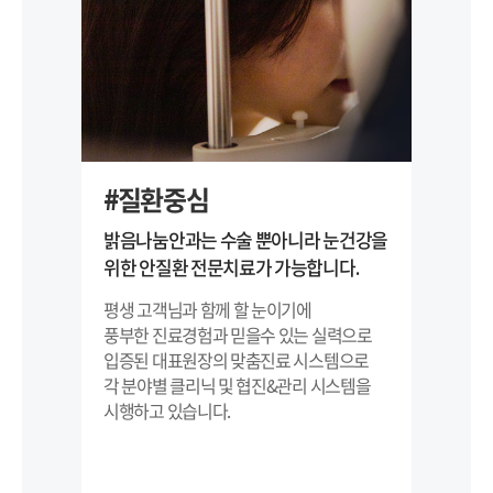
#첨단의료장비
을
밝음나눔안과는 대학병원급 첨단
장비를 통해 오차없는 최고의 결과를
만듭니다.
장비에 따라 수술의 결과를 예측할 수 있기
에
수술에 도움이 되는 각종 최신 장비들을
구비하여 완벽한 수술이 이루어지도록
최선의 노력과 환자를 위해 ‘최고’만을
고집합니다.