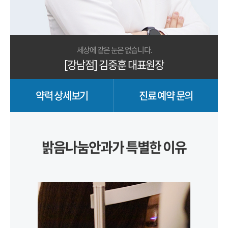
세상에 같은 눈은 없습니다.
[강남점] 김중훈 대표원장
약력 상세보기
진료 예약 문의
밝음나눔안과가 특별한 이유