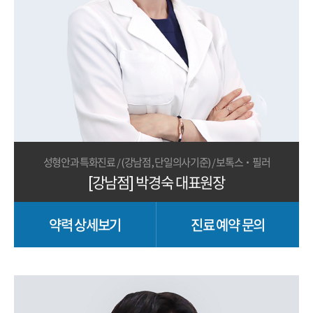
성형안과 특화진료 / (강남점, 단일의사기준) / 보톡스·필러
[강남점] 박경숙 대표원장
약력 상세보기
진료 예약 문의