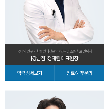
국내외 연구·학술 안과전문의 / 안구건조증 치료 권위자
[강남점] 정재림 대표원장
약력 상세보기
진료 예약 문의