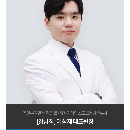
전안부질환 특화 진료 / 시각장애인스포츠등급분류사
[강남점] 이상재 대표원장