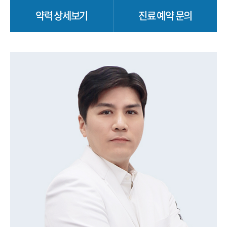
약력 상세보기
진료 예약 문의