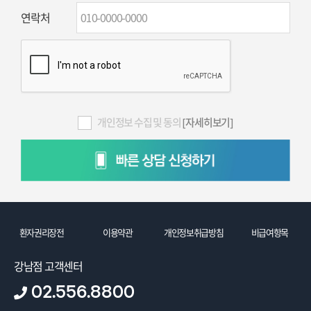
연락처
개인정보 수집 및 동의
[자세히보기]
환자권리장전
이용약관
개인정보취급방침
비급여항목
강남점 고객센터
02.556.8800