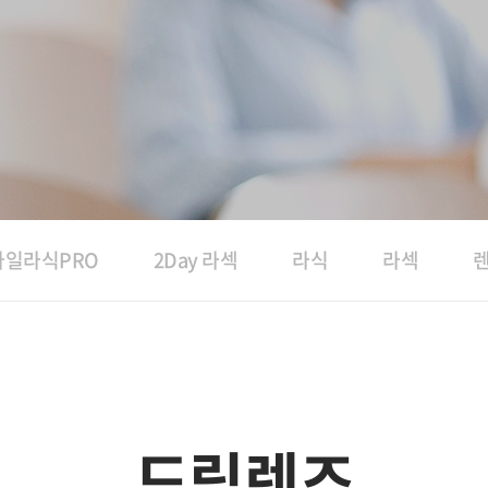
마일라식PRO
2Day 라섹
라식
라섹
드림렌즈