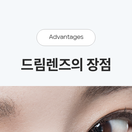
Advantages
드림렌즈의 장점