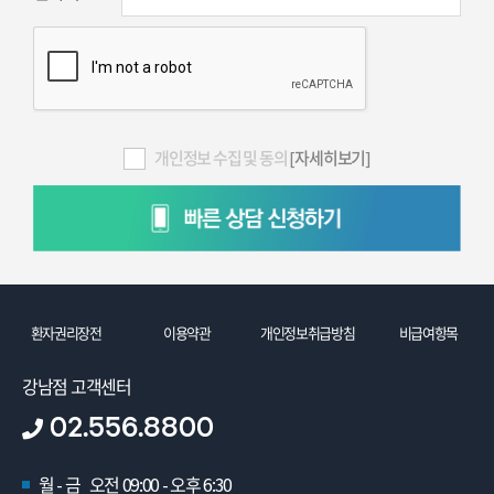
개인정보 수집 및 동의
[자세히보기]
환자권리장전
이용약관
개인정보취급방침
비급여항목
강남점 고객센터
02.556.8800
월 - 금 오전 09:00 - 오후 6:30