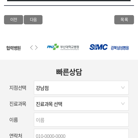
이전
다음
목 록
협력병원
빠른상담
지점선택
진료과목
이름
연락처