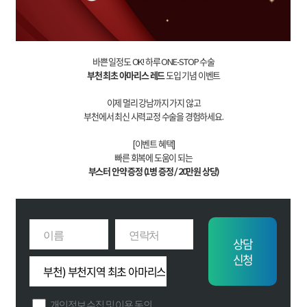
바쁜 일정도 OK! 하루 ONE-STOP 수술
부천 최초 아마리스 레드
도입 기념 이벤트
이제 멀리 강남까지 가지 않고
부천에서 최신 시력교정 수술을 경험하세요.
[이벤트 혜택]
빠른 회복에 도움이 되는
부스터 안약 증정 (1병 증정 / 20만원 상당)
상담
신청
개인정보 수집 및 이용 동의