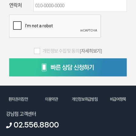
연락처
개인정보 수집 및 동의
[자세히보기]
환자권리장전
이용약관
개인정보취급방침
비급여항목
강남점 고객센터
02.556.8800