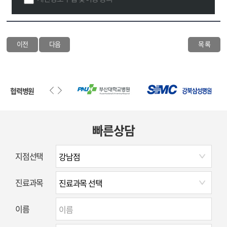
이전
다음
목 록
협력병원
빠른상담
지점선택
진료과목
이름