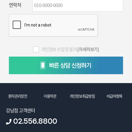
연락처
개인정보 수집 및 동의
[자세히보기]
환자권리장전
이용약관
개인정보취급방침
비급여항목
강남점 고객센터
02.556.8800