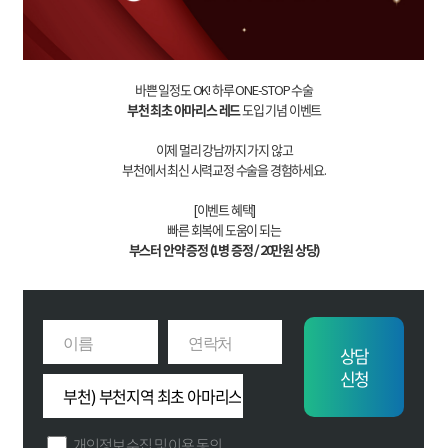
바쁜 일정도 OK! 하루 ONE-STOP 수술
부천 최초 아마리스 레드
도입 기념 이벤트
이제 멀리 강남까지 가지 않고
부천에서 최신 시력교정 수술을 경험하세요.
[이벤트 혜택]
빠른 회복에 도움이 되는
부스터 안약 증정 (1병 증정 / 20만원 상당)
상담
신청
개인정보 수집 및 이용 동의