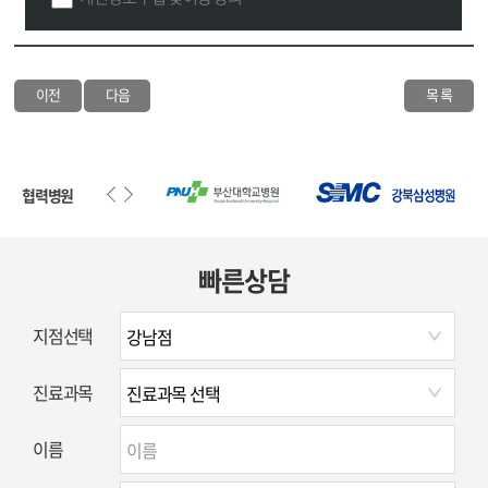
이전
다음
목 록
협력병원
빠른상담
지점선택
진료과목
이름