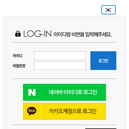
HOME
아이디
로그인
비밀번호