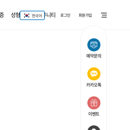
증
성형안과
커뮤니티
로그인
회원가입
한국어
Menu open
예약문의
카카오톡
이벤트