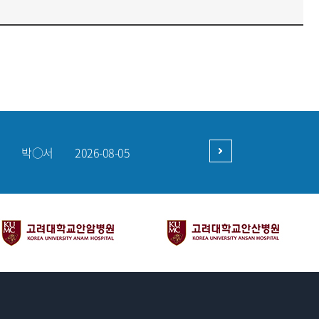
손○희
2026-08-05
홍○기
2026-08-06
구○현
2026-08-06
황○선
2026-08-06
박○서
2026-08-05
손○희
2026-08-05
홍○기
2026-08-06