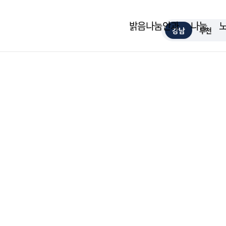
밝음나눔안과
나눔
강남
부천