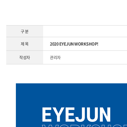
구 분
제 목
2020 EYEJUN WORKSHOP!
작성자
관리자