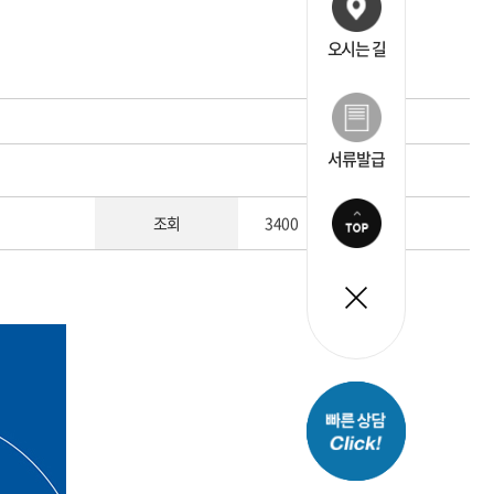
오시는 길
서류발급
조회
3400