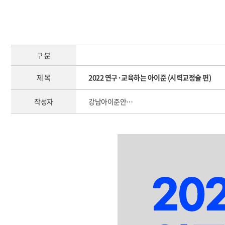
구 분
제 목
2022 연구·교육하는 아이준 (시력교정술 편)
작성자
강남아이준안…