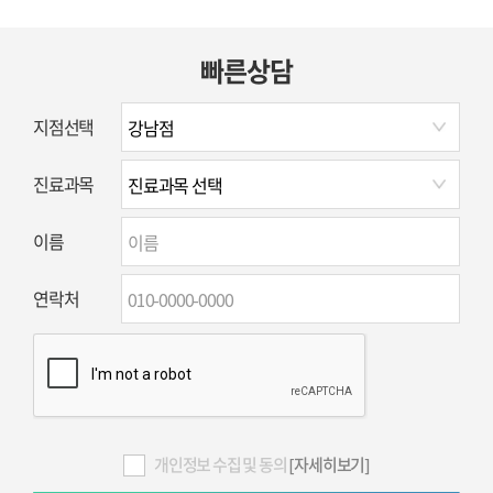
빠른상담
지점선택
진료과목
이름
연락처
개인정보 수집 및 동의
[자세히보기]