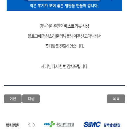
강남아이준안과 베스트 리뷰 시상
블로그에 정성스러운 리뷰를 남겨주신 고객님께서
꽃다발을 전달하였습니다.
세라님 다시 한 번 감사드립니다.
이전
다음
목 록
협력병원