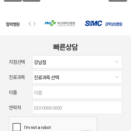
협력병원
빠른상담
지점선택
진료과목
이름
연락처