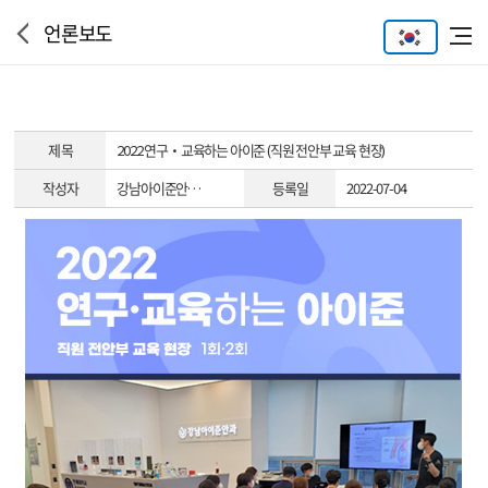
언론보도
제 목
2022 연구·교육하는 아이준 (직원 전안부 교육 현장)
작성자
강남아이준안…
등록일
2022-07-04