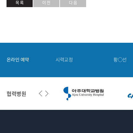
목 록
이 전
다 음
시력교정
박○서
망막·녹내장
강○민
노안·백내장
홍○기
시력교정
구○현
시력교정
황○선
온라인 예약
시력교정
박○서
망막·녹내장
강○민
협력병원