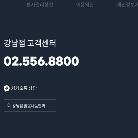
환자권리장전
이용약관
개인정보
강남점 고객센터
카카오톡 상담
강남점 밝음나눔안과