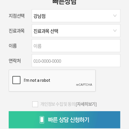
빠른상담
지점선택
진료과목
이름
연락처
개인정보 수집 및 동의
[자세히보기]