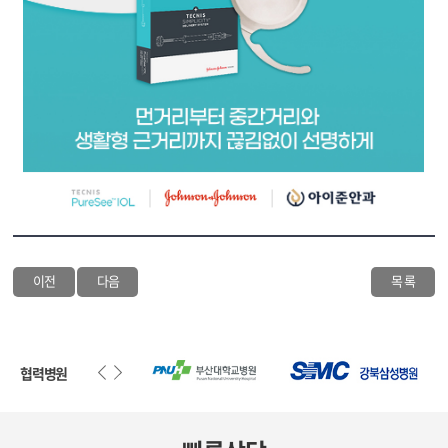
이전
다음
목 록
협력병원