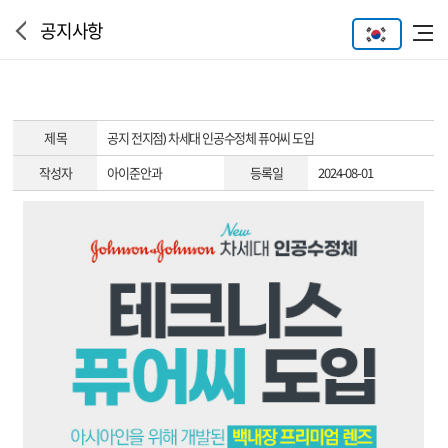
공지사항
제 목
공지
전지점) 차세대 인공수정체 퓨어씨 도입
작성자
아이준안과
등록일
2024-08-01