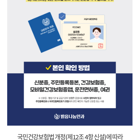
국민건강보험법 개정(제12조 4항 신설)에 따라