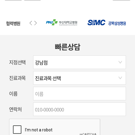
협력병원
빠른상담
지점선택
진료과목
이름
연락처