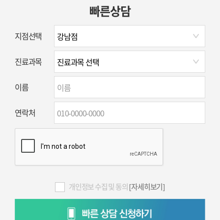
빠른상담
지점선택
진료과목
이름
연락처
개인정보 수집 및 동의
[자세히보기]