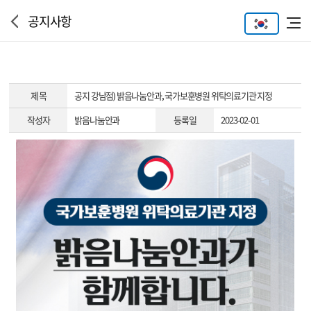
공지사항
제 목
공지
강남점) 밝음나눔안과, 국가보훈병원 위탁의료기관 지정
작성자
밝음나눔안과
등록일
2023-02-01