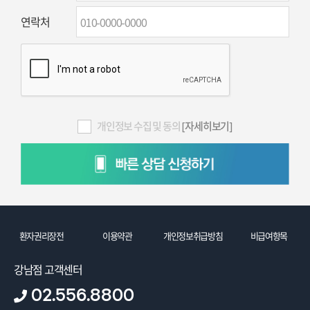
연락처
개인정보 수집 및 동의
[자세히보기]
환자권리장전
이용약관
개인정보취급방침
비급여항목
강남점 고객센터
02.556.8800