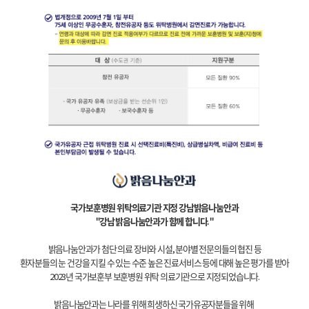
국가보훈병원 위탁의료기관 지정
강남밝음나눔안과
"강남 밝음나눔안과가 함께 합니다. "
밝음나눔안과가 첨단 의료 장비와 시설, 분야별 전문의들의 협진 등
환자분들의 눈 건강을 지킬 수 있는 수준 높은 진료서비스 등에 대해 높은 평가를 받아
2023년 국가보훈부 보훈병원 위탁 의료기관으로 지정되었습니다.
밝음나눔안과는 나라를 위해 희생하신 국가유공자분들을 위해