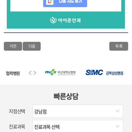
이전
다음
목 록
협력병원
빠른상담
지점선택
진료과목