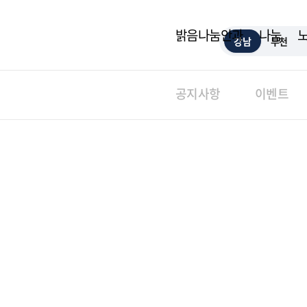
밝음나눔안과
나눔
강남
부천
공지사항
이벤트