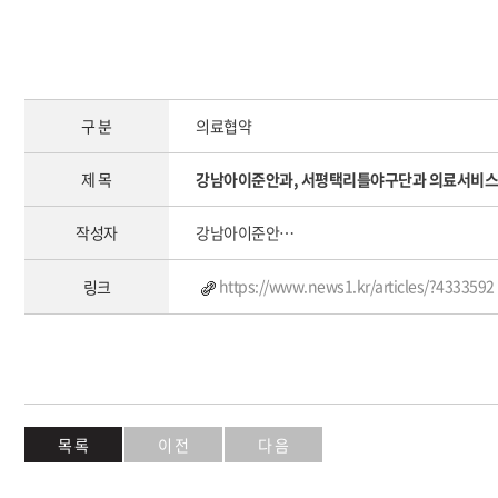
구 분
의료협약
제 목
강남아이준안과, 서평택리틀야구단과 의료서비스 
작성자
강남아이준안…
https://www.news1.kr/articles/?4333592
링크
목 록
이 전
다 음