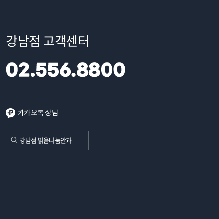
강남점 고객센터
카카오톡 상담
강남점 밝음나눔안과