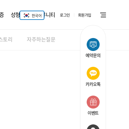
증
성형안과
커뮤니티
로그인
회원가입
한국어
Menu open
스토리
자주하는질문
예약문의
카카오톡
이벤트