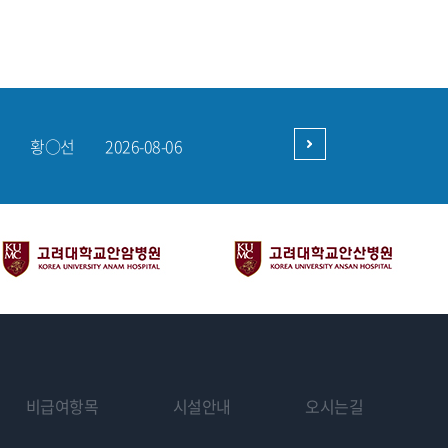
박○서
2026-08-05
강○민
2026-08-06
홍○기
2026-08-06
구○현
2026-08-06
황○선
2026-08-06
박○서
2026-08-05
강○민
2026-08-06
비급여항목
시설안내
오시는길