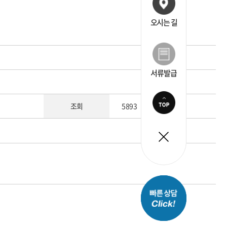
오시는 길
서류발급
조회
5893