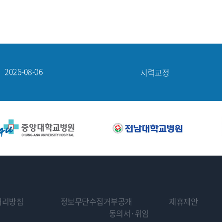
2026-08-05
시력교정
2026-08-06
망막·녹내장
2026-08-06
노안·백내장
2026-08-06
시력교정
2026-08-06
시력교정
2026-08-05
시력교정
2026-08-06
망막·녹내장
처리방침
정보무단수집거부공개
제휴제안
동의서·위임