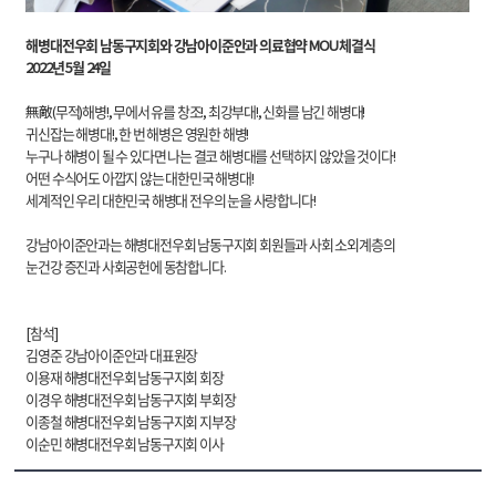
해병대전우회 남동구지회와 강남아이준안과 의료협약 MOU 체결식
2022년 5월 24일
無敵(무적)해병!, 무에서 유를 창조!, 최강부대!, 신화를 남긴 해병대!
귀신잡는 해병대!, 한 번 해병은 영원한 해병!
누구나 해병이 될 수 있다면 나는 결코 해병대를 선택하지 않았을 것이다!
어떤 수식어도 아깝지 않는 대한민국 해병대!
세계적인 우리 대한민국 해병대 전우의 눈을 사랑합니다!
강남아이준안과는 해병대전우회 남동구지회 회원들과 사회 소외계층의
눈건강 증진과 사회공헌에 동참합니다.
[참석]
김영준 강남아이준안과 대표원장
이용재 해병대전우회 남동구지회 회장
이경우 해병대전우회 남동구지회 부회장
이종철 해병대전우회 남동구지회 지부장
이순민 해병대전우회 남동구지회 이사