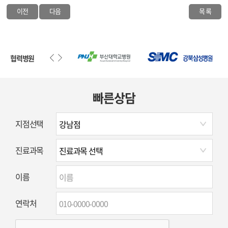
이전
다음
목 록
협력병원
빠른상담
지점선택
진료과목
이름
연락처