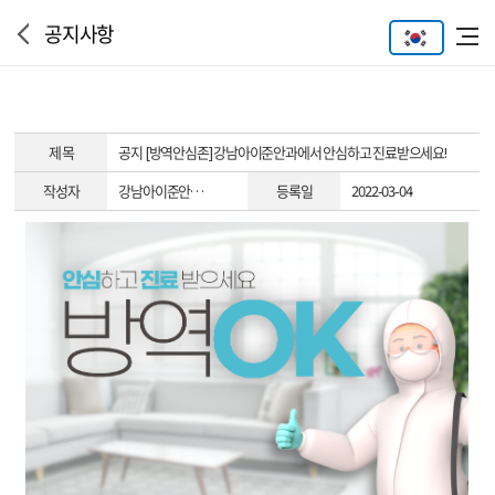
공지사항
제 목
공지
[방역안심존] 강남아이준안과에서 안심하고 진료받으세요!
작성자
강남아이준안…
등록일
2022-03-04