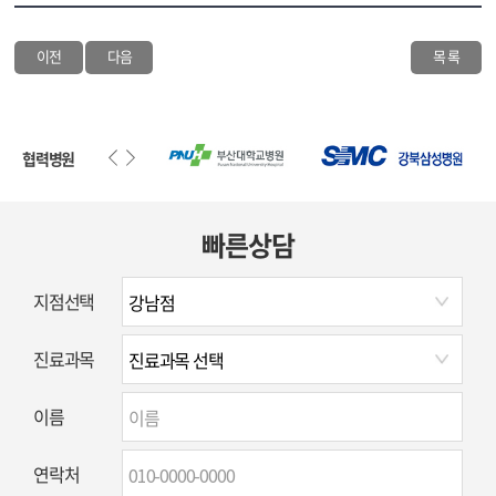
이전
다음
목 록
협력병원
빠른상담
지점선택
진료과목
이름
연락처