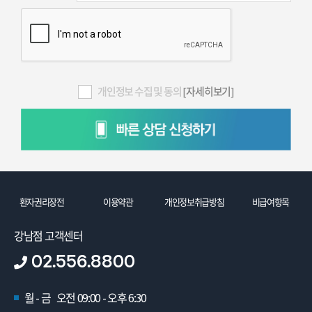
개인정보 수집 및 동의
[자세히보기]
환자권리장전
이용약관
개인정보취급방침
비급여항목
강남점 고객센터
02.556.8800
월 - 금 오전 09:00 - 오후 6:30