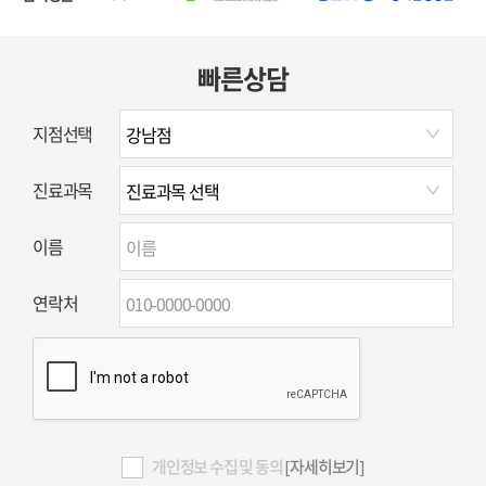
빠른상담
지점선택
진료과목
이름
연락처
개인정보 수집 및 동의
[자세히보기]