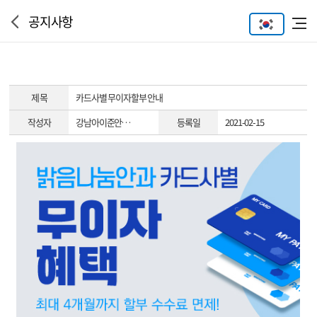
공지사항
제 목
카드사별 무이자할부 안내
작성자
강남아이준안…
등록일
2021-02-15