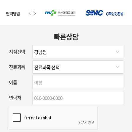
협력병원
빠른상담
지점선택
진료과목
이름
연락처