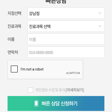
빠른상담
지점선택
진료과목
이름
연락처
개인정보 수집 및 동의
[자세히보기]