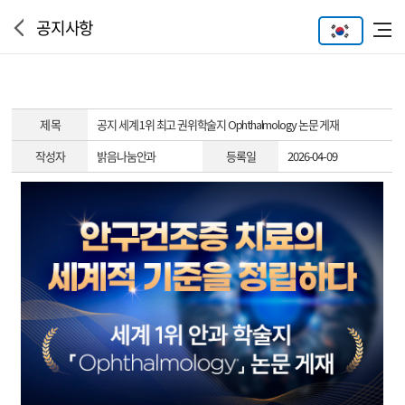
공지사항
제 목
공지
세계 1위 최고 권위학술지 Ophthalmology 논문 게재
작성자
밝음나눔안과
등록일
2026-04-09