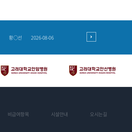
강○민
2026-08-06
홍○기
2026-08-06
구○현
2026-08-06
황○선
2026-08-06
박○서
2026-08-05
강○민
2026-08-06
비급여항목
시설안내
오시는길