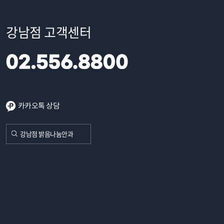
강남점 고객센터
카카오톡 상담
강남점 밝음나눔안과