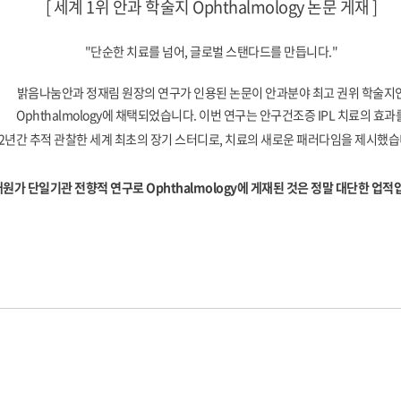
[ 세계 1위 안과 학술지 Ophthalmology 논문 게재 ]
"단순한 치료를 넘어, 글로벌 스탠다드를 만듭니다."
밝음나눔안과 정재림 원장의 연구가 인용된 논문이 안과분야 최고 권위 학술지
Ophthalmology에 채택되었습니다. 이번 연구는 안구건조증 IPL 치료의 효과
2년간 추적 관찰한 세계 최초의 장기 스터디로, 치료의 새로운 패러다임을 제시했습
원가 단일기관 전향적 연구로 Ophthalmology에 게재된 것은 정말 대단한 업적
2026-08-05
시력교정