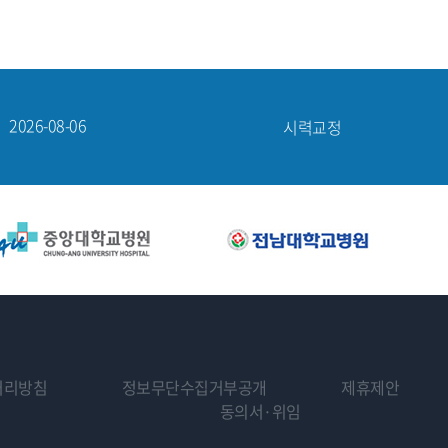
2026-08-06
망막·녹내장
2026-08-06
노안·백내장
2026-08-06
시력교정
2026-08-06
시력교정
2026-08-05
시력교정
2026-08-06
망막·녹내장
처리방침
정보무단수집거부공개
제휴제안
동의서·위임