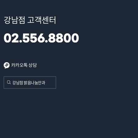
강남점 고객센터
카카오톡 상담
강남점 밝음나눔안과