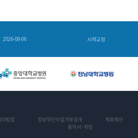
2026-08-06
망막·녹내장
2026-08-06
노안·백내장
2026-08-06
시력교정
2026-08-06
시력교정
2026-08-05
시력교정
2026-08-06
망막·녹내장
처리방침
정보무단수집거부공개
제휴제안
동의서·위임