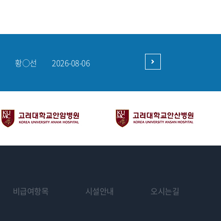
강○민
2026-08-06
홍○기
2026-08-06
구○현
2026-08-06
황○선
2026-08-06
박○서
2026-08-05
강○민
2026-08-06
비급여항목
시설안내
오시는길