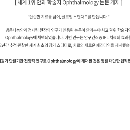
[ 세계 1위 안과 학술지 Ophthalmology 논문 게재 ]
"단순한 치료를 넘어, 글로벌 스탠다드를 만듭니다."
밝음나눔안과 정재림 원장의 연구가 인용된 논문이 안과분야 최고 권위 학술지
Ophthalmology에 채택되었습니다. 이번 연구는 안구건조증 IPL 치료의 효과
2년간 추적 관찰한 세계 최초의 장기 스터디로, 치료의 새로운 패러다임을 제시했습
원가 단일기관 전향적 연구로 Ophthalmology에 게재된 것은 정말 대단한 업적
2026-08-05
시력교정