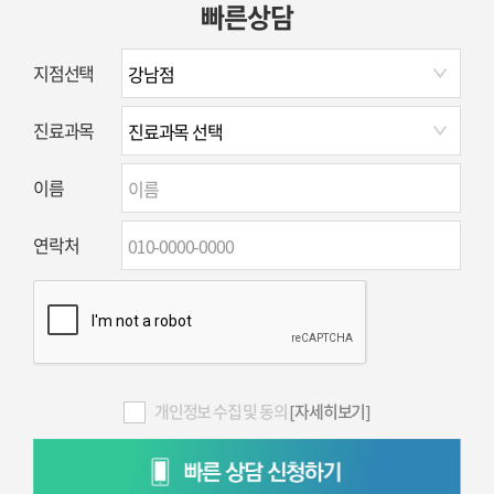
빠른상담
지점선택
진료과목
이름
연락처
개인정보 수집 및 동의
[자세히보기]