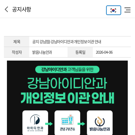
공지사항
제 목
공지
강남점) 강남아이디안과 개인정보 이관 안내
작성자
밝음나눔안과
등록일
2026-04-06