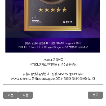
EVO+ICL 공식인증
국제 ICL 본사로부터 인증 받은 수술 전문성
밝음나눔안과 김영준 대표원장, STAAR Surgical로 부터
EVO ICL & Toric ICL 공식 Expert Surgeon으로 선정되어 상패 수상하였습니다.
이전
다음
목 록