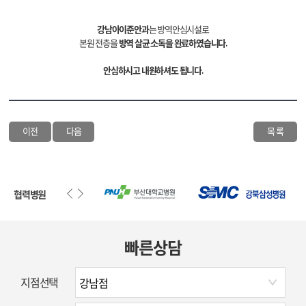
강남아이준안과
는 방역안심시설로
본원 전층을
방역 살균 소독을 완료하였습니다.
안심하시고 내원하셔도 됩니다.
이전
다음
목 록
협력병원
빠른상담
지점선택