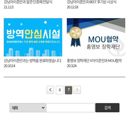
강남아이준안과 알콘 인증패 전달식
강남아이준안과 BEST 후기상 시상식
21.1.13
20.12.18
강남아이준안과는 방역을 완료하였습니다.
홍명보 장학재단 X 아이준안과 MOU협약
20.10.14
20.3.24
7
6
검색