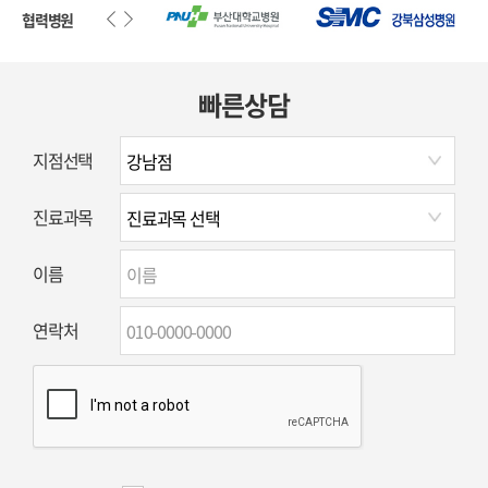
협력병원
빠른상담
지점선택
진료과목
이름
연락처