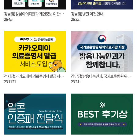
강남점) 강남아이디안과 개인정보 이관 안내
강남점) 병원 이전 안내
26.4.6
26.3.2
전지점) 카카오페이 의료증명서 발급 서비스 도입
강남점) 밝음나눔안과, 국가보훈병원 위탁의료기관 지정
23.11.21
23.2.1