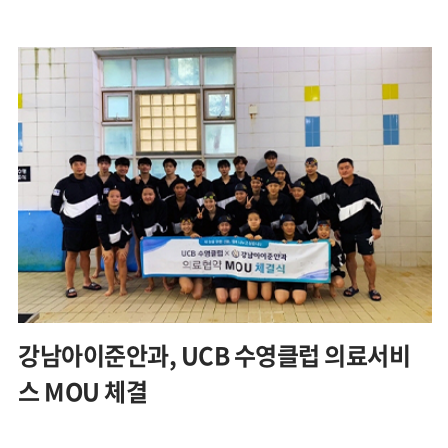
강남아이준안과, UCB 수영클럽 의료서비
스 MOU 체결