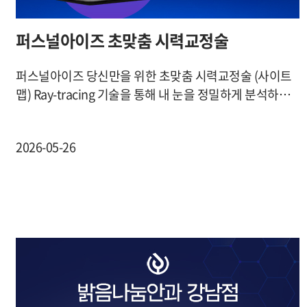
퍼스널아이즈 초맞춤 시력교정술
퍼스널아이즈 당신만을 위한 초맞춤 시력교정술 (사이트
맵) Ray-tracing 기술을 통해 내 눈을 정밀하게 분석하…
2026-05-26