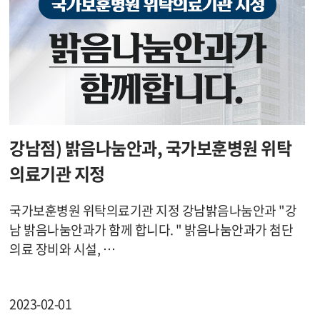
강남점) 밝음나눔안과, 국가보훈병원 위탁
의료기관 지정
국가보훈병원 위탁의료기관 지정 강남밝음나눔안과 "강
남 밝음나눔안과가 함께 합니다. " 밝음나눔안과가 첨단
의료 장비와 시설, …
2023-02-01