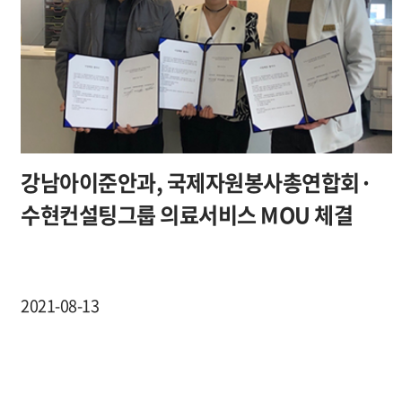
강남아이준안과, 국제자원봉사총연합회·
수현컨설팅그룹 의료서비스 MOU 체결
2021-08-13