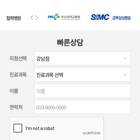
협력병원
빠른상담
지점선택
진료과목
이름
연락처