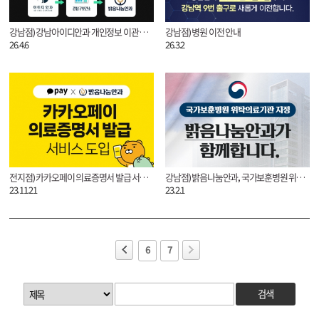
강남점) 강남아이디안과 개인정보 이관 안내
강남점) 병원 이전 안내
26.4.6
26.3.2
전지점) 카카오페이 의료증명서 발급 서비스 도입
강남점) 밝음나눔안과, 국가보훈병원 위탁의료기관 지정
23.11.21
23.2.1
6
7
검색