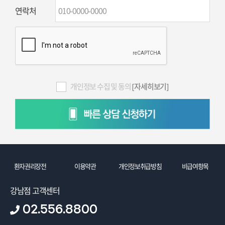
연락처
개인정보 수집 및 동의
[자세히보기]
환자권리장전
이용약관
개인정보취급방침
비급여항목
강남점 고객센터
02.556.8800