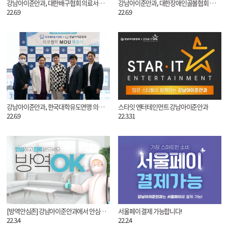
강남아이준안과, 대한배구협회 의료서비스 MOU 체결
강남아이준안과, 대한장애인골볼협회 의료서비스 MOU 체결
22.6.9
22.6.9
강남아이준안과, 한국대학유도연맹 의료서비스 MOU 체결
스타잇 엔터테인먼트 강남아이준안과
22.6.9
22.3.31
[방역안심존] 강남아이준안과에서 안심하고 진료받으세요!
서울페이 결제 가능합니다!
22.3.4
22.2.4