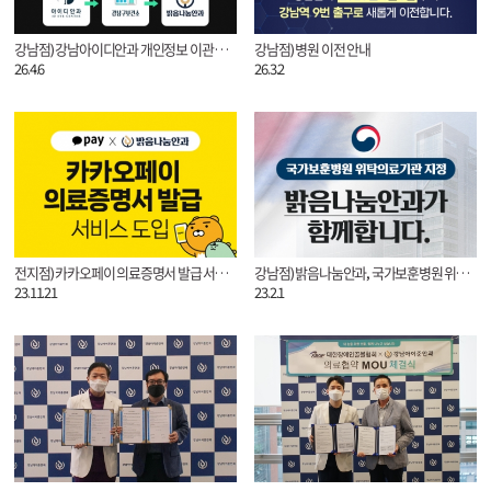
강남점) 강남아이디안과 개인정보 이관 안내
강남점) 병원 이전 안내
26.4.6
26.3.2
전지점) 카카오페이 의료증명서 발급 서비스 도입
강남점) 밝음나눔안과, 국가보훈병원 위탁의료기관 지정
23.11.21
23.2.1