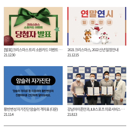
[발표] 크리스마스 트리 소원카드 이벤트 당첨자 발표
2021 크리스마스, 2022 신년 일정안내
21.12.30
21.12.15
황반변성 자가진단 암슬러 격자표 (다운)
강남아이준안과, ILB스포츠 의료서비스 MOU 체결
21.11.4
21.8.13