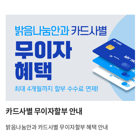
카드사별 무이자할부 안내
밝음나눔안과 카드사별 무이자할부 혜택 안내