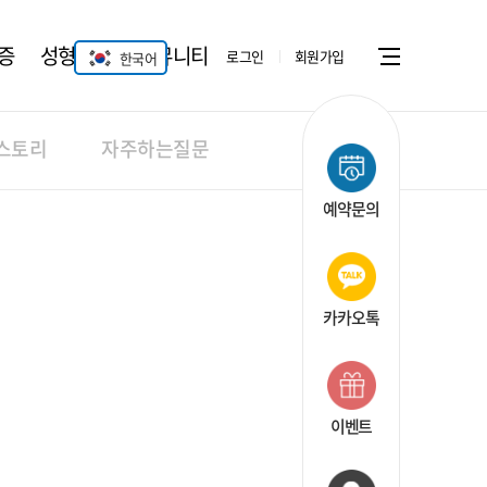
증
성형안과
커뮤니티
로그인
회원가입
한국어
Menu open
스토리
자주하는질문
예약문의
카카오톡
이벤트