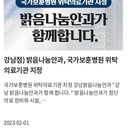
강남점) 밝음나눔안과, 국가보훈병원 위탁
의료기관 지정
국가보훈병원 위탁의료기관 지정 강남밝음나눔안과 "강
남 밝음나눔안과가 함께 합니다. " 밝음나눔안과가 첨단
의료 장비와 시설, …
2023-02-01