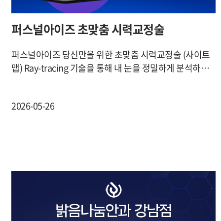
퍼스널아이즈 초맞춤 시력교정술
퍼스널아이즈 당신만을 위한 초맞춤 시력교정술 (사이트
맵) Ray-tracing 기술을 통해 내 눈을 정밀하게 분석하…
2026-05-26