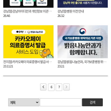
강남점) 강남아이디안과 개인정보 이관 안내
강남점) 병원 이전 안내
26.4.6
26.3.2
전지점) 카카오페이 의료증명서 발급 서비스 도입
강남점) 밝음나눔안과, 국가보훈병원 위탁의료기관 지정
23.11.21
23.2.1
6
7
검색