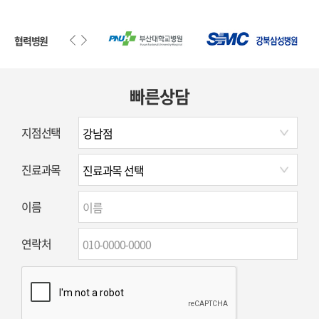
협력병원
빠른상담
지점선택
진료과목
이름
연락처